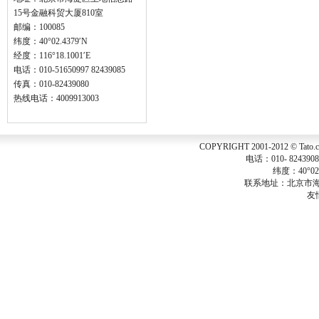
15号金融科贸大厦810室
邮编：100085
纬度：40°02.4379′N
经度：116°18.1001′E
电话：010-51650997 82439085
传真：010-82439080
热线电话：4009913003
COPYRIGHT 2001-2012 © Tato.cn 
电话：010- 824390
纬度：40°02.
联系地址：北京市海
友