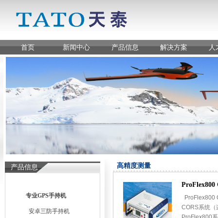
首页
新闻中心
产品信息
解决方案
人
高精度测量
产品信息
ProFlex800
专业GPS手持机
ProFlex800 
CORS系统
安卓三防手持机
ProFlex800系